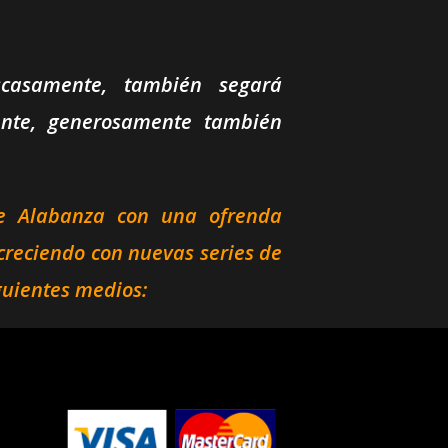
asamente, también segará
nte, generosamente también
de Alabanza
con una ofrenda
creciendo con nuevas series de
guientes medios: