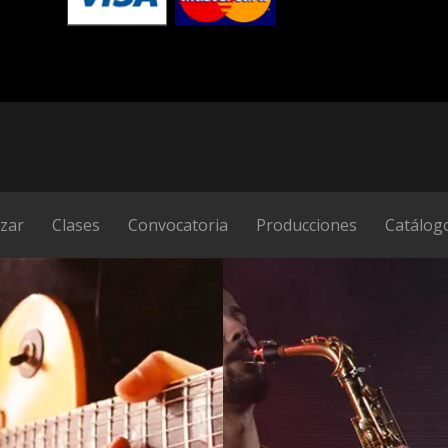
izar
Clases
Convocatoria
Producciones
Catálog