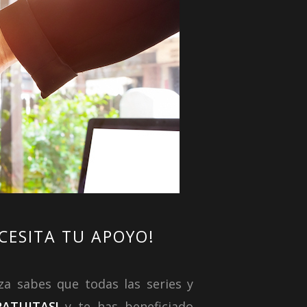
CESITA TU APOYO!
za sabes que todas las series y
ATUITAS!
y te has beneficiado