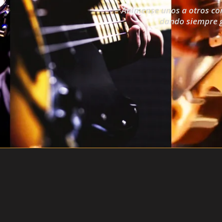
Anímense unos a otros con
dando siempre gr