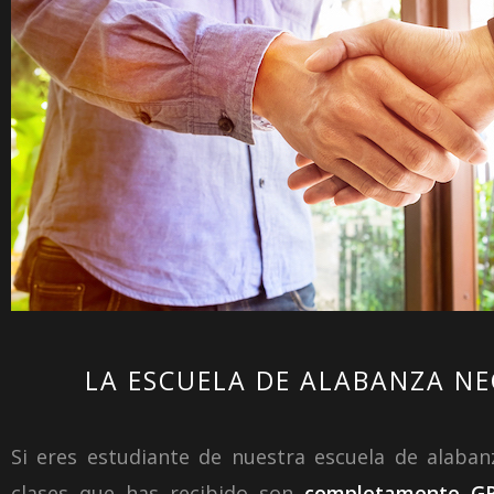
LA ESCUELA DE ALABANZA NE
Si eres estudiante de nuestra escuela de alaban
clases que has recibido son
completamente GR