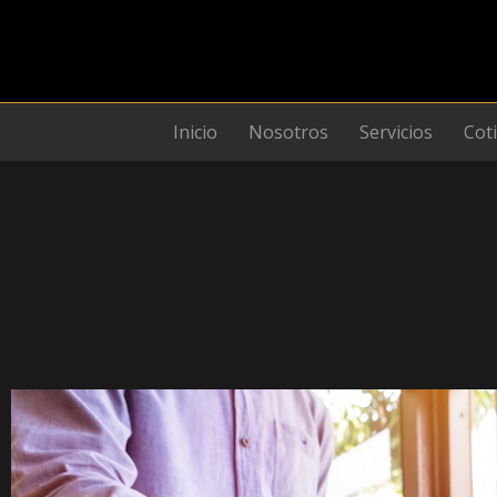
Ir
al
contenido
Inicio
Nosotros
Servicios
Cot