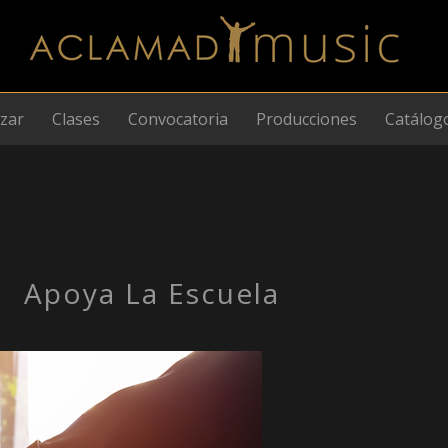
izar
Clases
Convocatoria
Producciones
Catálog
Apoya La Escuela