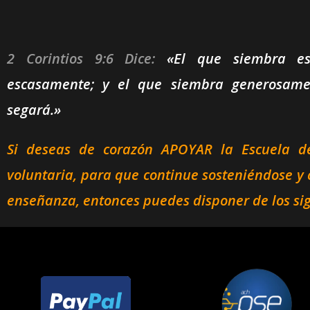
2 Corintios 9:6 Dice:
«El que siembra esc
escasamente; y el que siembra generosame
segará.»
Si deseas de corazón APOYAR la Escuela 
voluntaria,
para que continue sosteniéndose y 
enseñanza, entonces puedes disponer de los si