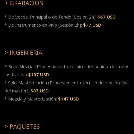
> GRABACIÓN
* De Voces: Principal o de Fondo [Sesión 2h]:
$67 USD
* De Instrumento en Vivo
[Sesión 2h]
:
$7
7 USD
> INGENIERÍA
* Solo Mezcla (Procesamiento técnico del sonido de todos
los tracks )
$107 USD
* Solo Masterización (Procesamiento técnico del sonido final
del master):
$87 USD
*
Mezcla y Masterización:
$147 USD
> PAQUETES