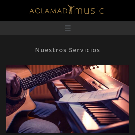
Ir
al
contenido
Menú
Nuestros Servicios