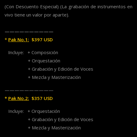
(Con Descuento Especial)
(La grabación de instrumentos en
vivo tiene un valor por aparte).
——————————
*
Pak No.1:
$397 USD
I
ncluye: + Composición
+
Orquestación
+
Grabación y Edición de Voces
+
Mezcla y Masterización
——————————
*
Pak No.2:
$357 USD
Incluye: + Orquestación
+ Grabación y Edición de Voces
+ Mezcla y Masterización